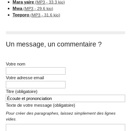
Mara yaire
(
MP3
-
33.3 kio
)
Mwa
(
MP3
-
29.6 kio
)
Teeporo
(
MP3
-
31.6 kio
)
Un message, un commentaire ?
Votre nom
Votre adresse email
Titre (obligatoire)
Texte de votre message (obligatoire)
Pour créer des paragraphes, laissez simplement des lignes
vides.