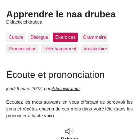
Apprendre le naa drubea
Didacticiel drubea
Culture
Dialogue
Exercices
Grammaire
Prononciation
Téléchargement
Vocabulaire
Écoute et prononciation
jeudi 9 mars 2023
,
par
Administrateur
Écoutez les mots suivants en vous efforçant de percevoir les
sons et répétez chacun de ces mots dans votre tête (sans les
prononcer à haute voix).
Audio
Player