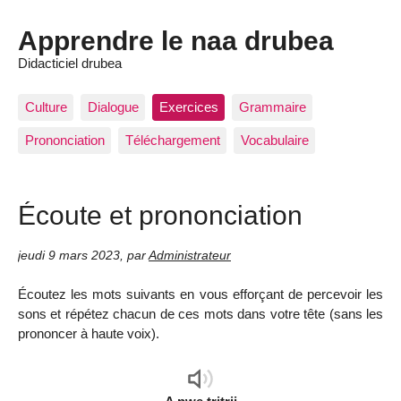
Apprendre le naa drubea
Didacticiel drubea
Culture
Dialogue
Exercices
Grammaire
Prononciation
Téléchargement
Vocabulaire
Écoute et prononciation
jeudi 9 mars 2023
,
par
Administrateur
Écoutez les mots suivants en vous efforçant de percevoir les
sons et répétez chacun de ces mots dans votre tête (sans les
prononcer à haute voix).
Audio
Player