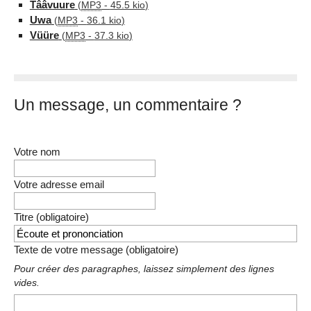
Tââvuure
(
MP3
-
45.5 kio
)
Uwa
(
MP3
-
36.1 kio
)
Vüüre
(
MP3
-
37.3 kio
)
Un message, un commentaire ?
Votre nom
Votre adresse email
Titre (obligatoire)
Texte de votre message (obligatoire)
Pour créer des paragraphes, laissez simplement des lignes
vides.