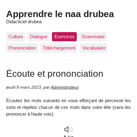
Apprendre le naa drubea
Didacticiel drubea
Culture
Dialogue
Exercices
Grammaire
Prononciation
Téléchargement
Vocabulaire
Écoute et prononciation
jeudi 9 mars 2023
,
par
Administrateur
Écoutez les mots suivants en vous efforçant de percevoir les
sons et répétez chacun de ces mots dans votre tête (sans les
prononcer à haute voix).
Audio
Player