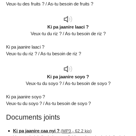
Veux-tu des fruits ? / As-tu besoin de fruits ?
Audio
Player
Ki pa jaanire laaci ?
Veux-tu du riz ? / As-tu besoin de riz ?
Ki pa jaanire laaci ?
Veux-tu du riz ? / As-tu besoin de riz ?
Audio
Player
Ki pa jaanire soyo ?
Veux-tu du soyo ? / As-tu besoin de soyo ?
Ki pa jaanire soyo ?
Veux-tu du soyo ? / As-tu besoin de soyo ?
Documents joints
Ki pa jaanire caa nyi ?
(
MP3
-
62.2 kio
)