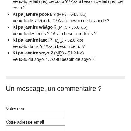
Veux-tu le lait (jus) de coco ? / As-tu besoin de lait (jus) de
coco ?
Ki pa jaanire pooka ?
(
MP3
-
54.8 kio
)
Veux-tu de la viande ? / As-tu besoin de la viande ?
Ki pa jaanire wââgo ?
(
MP3
-
55.6 kio
)
Veux-tu des fruits ? / As-tu besoin de fruits ?
Ki pa jaanire laaci ?
(
MP3
-
52.8 kio
)
Veux-tu du riz ? / As-tu besoin de riz ?
Ki pa jaanire soyo ?
(
MP3
-
51.2 kio
)
Veux-tu du soyo ? / As-tu besoin de soyo ?
Un message, un commentaire ?
Votre nom
Votre adresse email