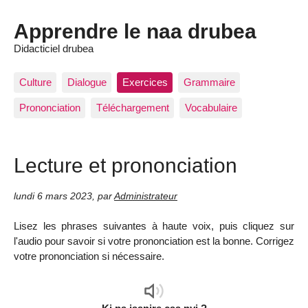
Apprendre le naa drubea
Didacticiel drubea
Culture
Dialogue
Exercices
Grammaire
Prononciation
Téléchargement
Vocabulaire
Lecture et prononciation
lundi 6 mars 2023
,
par
Administrateur
Lisez les phrases suivantes à haute voix, puis cliquez sur
l'audio pour savoir si votre prononciation est la bonne. Corrigez
votre prononciation si nécessaire.
Audio
Player