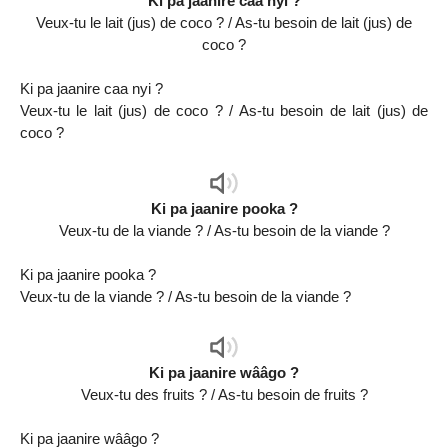
Ki pa jaanire caa nyi ?
Veux-tu le lait (jus) de coco ? / As-tu besoin de lait (jus) de
coco ?
Ki pa jaanire caa nyi ?
Veux-tu le lait (jus) de coco ? / As-tu besoin de lait (jus) de
coco ?
Audio
Player
Ki pa jaanire pooka ?
Veux-tu de la viande ? / As-tu besoin de la viande ?
Ki pa jaanire pooka ?
Veux-tu de la viande ? / As-tu besoin de la viande ?
Audio
Player
Ki pa jaanire wââgo ?
Veux-tu des fruits ? / As-tu besoin de fruits ?
Ki pa jaanire wââgo ?