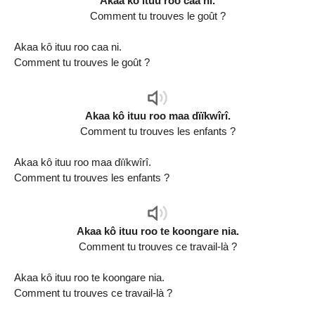
Akaa kô ituu roo caa ni.
Comment tu trouves le goût ?
Akaa kô ituu roo caa ni.
Comment tu trouves le goût ?
Audio
Player
Akaa kô ituu roo maa dïïkwîrî.
Comment tu trouves les enfants ?
Akaa kô ituu roo maa dïïkwîrî.
Comment tu trouves les enfants ?
Audio
Player
Akaa kô ituu roo te koongare nia.
Comment tu trouves ce travail-là ?
Akaa kô ituu roo te koongare nia.
Comment tu trouves ce travail-là ?