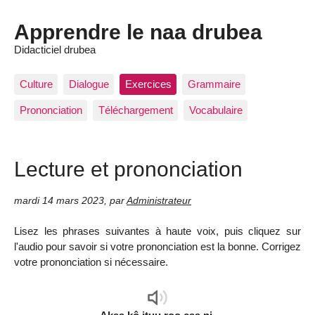
Apprendre le naa drubea
Didacticiel drubea
Culture
Dialogue
Exercices
Grammaire
Prononciation
Téléchargement
Vocabulaire
Lecture et prononciation
mardi 14 mars 2023
,
par
Administrateur
Lisez les phrases suivantes à haute voix, puis cliquez sur
l'audio pour savoir si votre prononciation est la bonne. Corrigez
votre prononciation si nécessaire.
Audio
Player