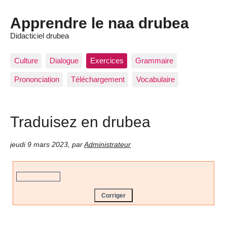
Apprendre le naa drubea
Didacticiel drubea
Culture
Dialogue
Exercices
Grammaire
Prononciation
Téléchargement
Vocabulaire
Traduisez en drubea
jeudi 9 mars 2023
,
par
Administrateur