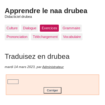
Apprendre le naa drubea
Didacticiel drubea
Culture
Dialogue
Exercices
Grammaire
Prononciation
Téléchargement
Vocabulaire
Traduisez en drubea
mardi 14 mars 2023
,
par
Administrateur