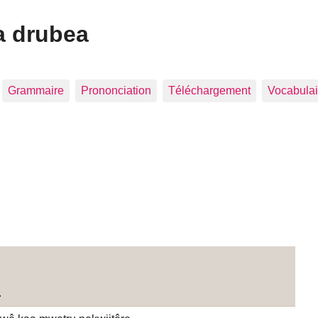
a drubea
Grammaire
Prononciation
Téléchargement
Vocabulai
.