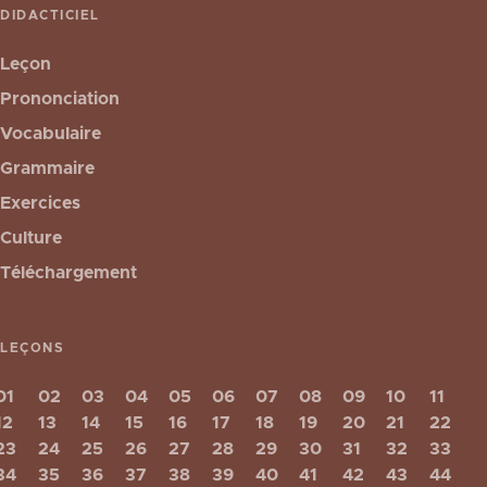
DIDACTICIEL
Leçon
Prononciation
Vocabulaire
Grammaire
Exercices
Culture
Téléchargement
LEÇONS
01
02
03
04
05
06
07
08
09
10
11
12
13
14
15
16
17
18
19
20
21
22
23
24
25
26
27
28
29
30
31
32
33
34
35
36
37
38
39
40
41
42
43
44