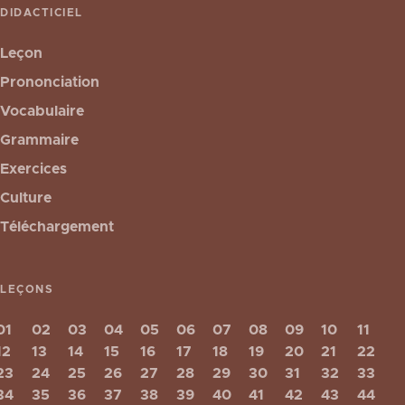
DIDACTICIEL
Leçon
Prononciation
Vocabulaire
Grammaire
Exercices
Culture
Téléchargement
LEÇONS
01
02
03
04
05
06
07
08
09
10
11
12
13
14
15
16
17
18
19
20
21
22
23
24
25
26
27
28
29
30
31
32
33
34
35
36
37
38
39
40
41
42
43
44