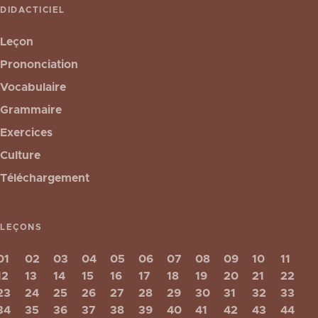
DIDACTICIEL
Leçon
Prononciation
Vocabulaire
Grammaire
Exercices
Culture
Téléchargement
LEÇONS
01
02
03
04
05
06
07
08
09
10
11
12
13
14
15
16
17
18
19
20
21
22
23
24
25
26
27
28
29
30
31
32
33
34
35
36
37
38
39
40
41
42
43
44