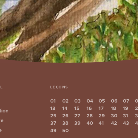
EL
LEÇONS
01
02
03
04
05
06
07
13
14
15
16
17
18
19
tion
25
26
27
28
29
30
31
re
37
38
39
40
41
42
43
e
49
50