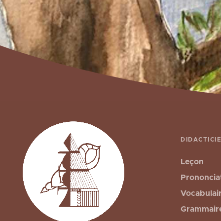
DIDACTICI
Leçon
Prononcia
Vocabulai
Grammair