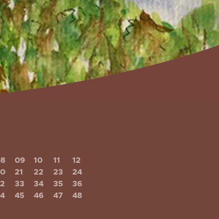
08
09
10
11
12
20
21
22
23
24
32
33
34
35
36
44
45
46
47
48