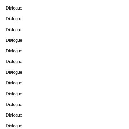
Dialogue
Dialogue
Dialogue
Dialogue
Dialogue
Dialogue
Dialogue
Dialogue
Dialogue
Dialogue
Dialogue
Dialogue