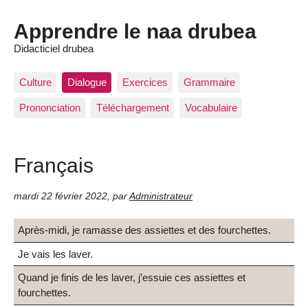
Apprendre le naa drubea
Didacticiel drubea
Culture
Dialogue
Exercices
Grammaire
Prononciation
Téléchargement
Vocabulaire
Français
mardi 22 février 2022
,
par
Administrateur
Après-midi, je ramasse des assiettes et des fourchettes.
Je vais les laver.
Quand je finis de les laver, j’essuie ces assiettes et
fourchettes.