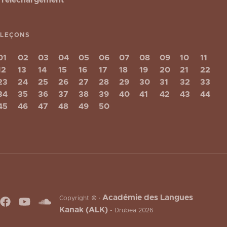
LEÇONS
01
02
03
04
05
06
07
08
09
10
11
12
13
14
15
16
17
18
19
20
21
22
23
24
25
26
27
28
29
30
31
32
33
34
35
36
37
38
39
40
41
42
43
44
45
46
47
48
49
50
Académie des Langues
Copyright © ·
Kanak (ALK)
- Drubea 2026