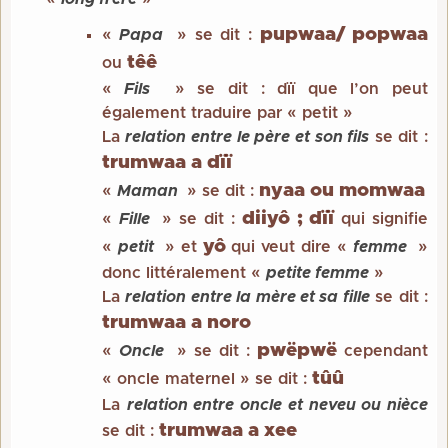
pupwaa/ popwaa
«
Papa
» se dit :
têê
ou
«
Fils
» se dit : dïï que l’on peut
également traduire par « petit »
La
relation entre le père et son fils
se dit :
trumwaa a dïï
nyaa ou momwaa
«
Maman
» se dit :
diiyô ; dïï
«
Fille
» se dit :
qui signifie
yô
«
petit
» et
qui veut dire «
femme
»
donc littéralement «
petite femme
»
La
relation entre la mère et sa fille
se dit :
trumwaa a noro
pwëpwë
«
Oncle
» se dit :
cependant
tûû
« oncle maternel » se dit :
La
relation entre oncle et neveu ou nièce
trumwaa a xee
se dit :