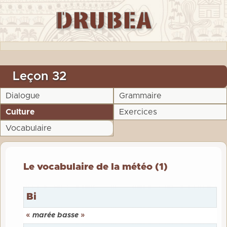
Leçon 32
Dialogue
Grammaire
Culture
Exercices
Vocabulaire
Le vocabulaire de la météo (1)
Bi
«
marée basse
»