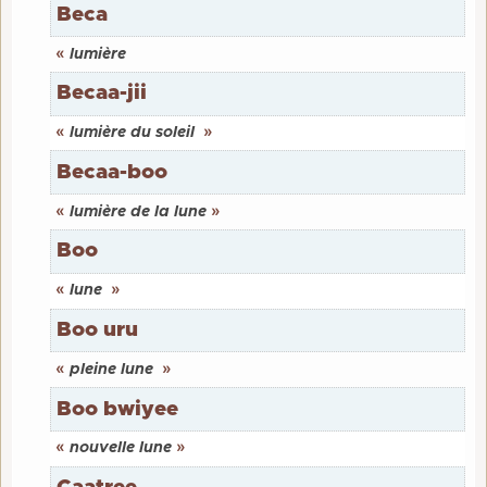
Beca
«
lumière
Becaa-jii
«
lumière du soleil
»
Becaa-boo
«
lumière de la lune
»
Boo
«
lune
»
Boo uru
«
pleine lune
»
Boo bwiyee
«
nouvelle lune
»