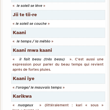
«
le soleil se lève
»
Jii te tii-re
«
le soleil se couche
»
Kaani
«
le temps / la météo
»
Kaani mwa kaani
«
il fait beau (très beau)
». C’est aussi une
expression pour parler du beau temps qui revient
après de fortes pluies.
Kaani iye
«
l’orage/ le mauvais temps
»
Karikwa
«
nuageux
» (littéralement : kari « sous »