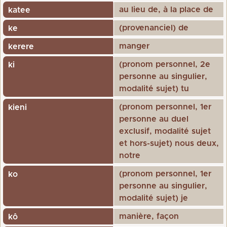
au lieu de, à la place de
katee
(provenanciel) de
ke
manger
kerere
(pronom personnel, 2e
ki
personne au singulier,
modalité sujet) tu
(pronom personnel, 1er
kieni
personne au duel
exclusif, modalité sujet
et hors-sujet) nous deux,
notre
(pronom personnel, 1er
ko
personne au singulier,
modalité sujet) je
manière, façon
kô