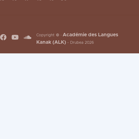
Académie des Langues
Copyright © ·
Kanak (ALK)
- Drubea 2026