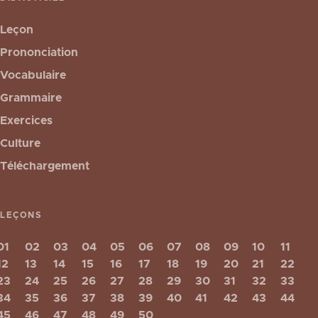
Leçon
Prononciation
Vocabulaire
Grammaire
Exercices
Culture
Téléchargement
LEÇONS
01
02
03
04
05
06
07
08
09
10
11
12
13
14
15
16
17
18
19
20
21
22
23
24
25
26
27
28
29
30
31
32
33
34
35
36
37
38
39
40
41
42
43
44
45
46
47
48
49
50