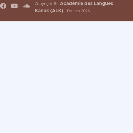
Académie des Langues
Copyright © ·
Kanak (ALK)
- Drubea 2026