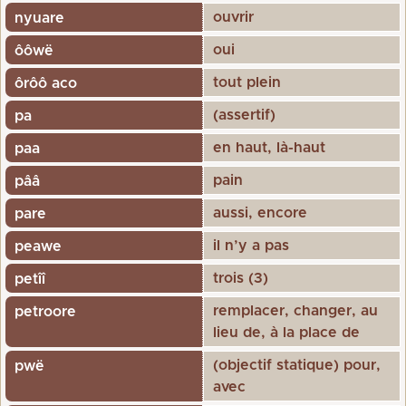
ouvrir
nyuare
oui
ôôwë
tout plein
ôrôô aco
(assertif)
pa
en haut, là-haut
paa
pain
pââ
aussi, encore
pare
il n’y a pas
peawe
trois (3)
petîî
remplacer, changer, au
petroore
lieu de, à la place de
(objectif statique) pour,
pwë
avec