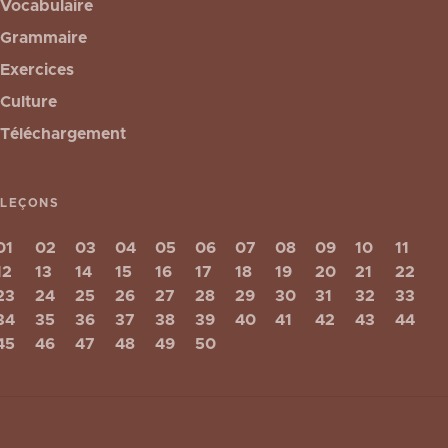
Vocabulaire
Grammaire
Exercices
Culture
Téléchargement
LEÇONS
01
02
03
04
05
06
07
08
09
10
11
12
13
14
15
16
17
18
19
20
21
22
23
24
25
26
27
28
29
30
31
32
33
34
35
36
37
38
39
40
41
42
43
44
45
46
47
48
49
50