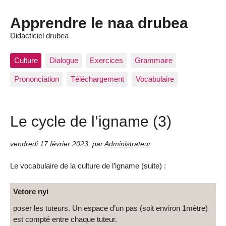
Apprendre le naa drubea
Didacticiel drubea
Culture
Dialogue
Exercices
Grammaire
Prononciation
Téléchargement
Vocabulaire
Le cycle de l’igname (3)
vendredi 17 février 2023
,
par
Administrateur
Le vocabulaire de la culture de l’igname (suite) :
Vetore nyi
poser les tuteurs. Un espace d’un pas (soit environ 1mètre)
est compté entre chaque tuteur.