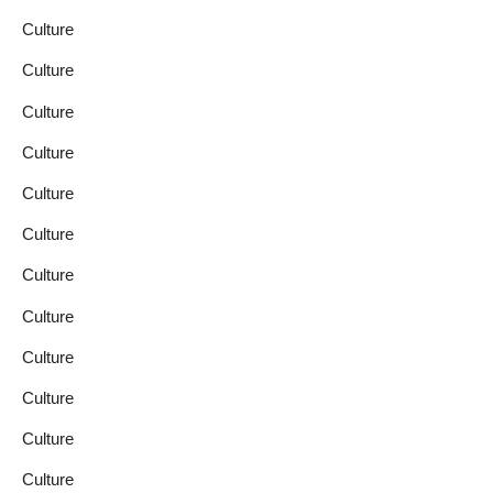
Culture
Culture
Culture
Culture
Culture
Culture
Culture
Culture
Culture
Culture
Culture
Culture