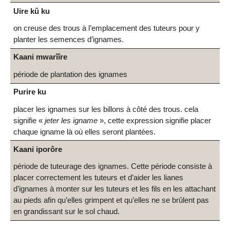
Uire kû ku
on creuse des trous à l’emplacement des tuteurs pour y
planter les semences d’ignames.
Kaani mwarîîre
période de plantation des ignames
Purire ku
placer les ignames sur les billons à côté des trous. cela
signifie «
jeter les igname
», cette expression signifie placer
chaque igname là où elles seront plantées.
Kaani iporôre
période de tuteurage des ignames. Cette période consiste à
placer correctement les tuteurs et d’aider les lianes
d’ignames à monter sur les tuteurs et les fils en les attachant
au pieds afin qu’elles grimpent et qu’elles ne se brûlent pas
en grandissant sur le sol chaud.