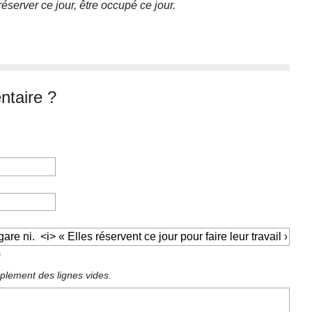
réserver ce jour, être occupé ce jour.
taire ?
)
plement des lignes vides.