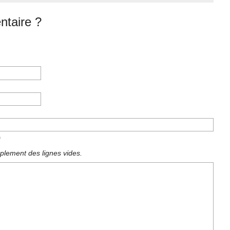
taire ?
)
plement des lignes vides.