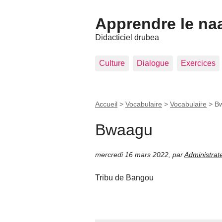
Apprendre le na
Didacticiel drubea
Culture
Dialogue
Exercices
Accueil
>
Vocabulaire
>
Vocabulaire
>
B
Bwaagu
mercredi 16 mars 2022
,
par
Administrat
Tribu de Bangou