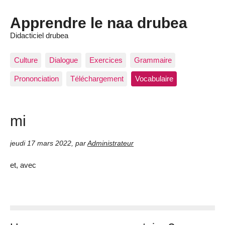
Apprendre le naa drubea
Didacticiel drubea
Culture
Dialogue
Exercices
Grammaire
Prononciation
Téléchargement
Vocabulaire
mi
jeudi 17 mars 2022
,
par
Administrateur
et, avec