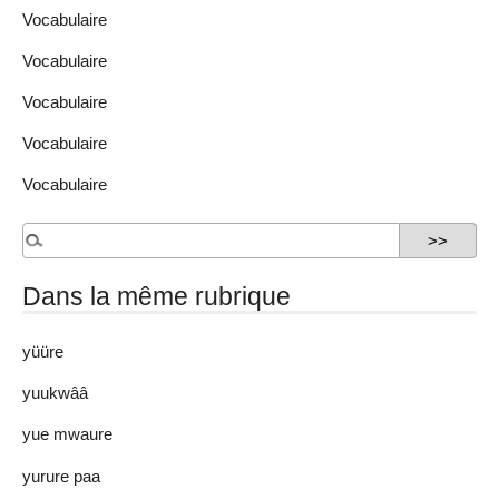
Vocabulaire
Vocabulaire
Vocabulaire
Vocabulaire
Vocabulaire
Dans la même rubrique
yüüre
yuukwââ
yue mwaure
yurure paa