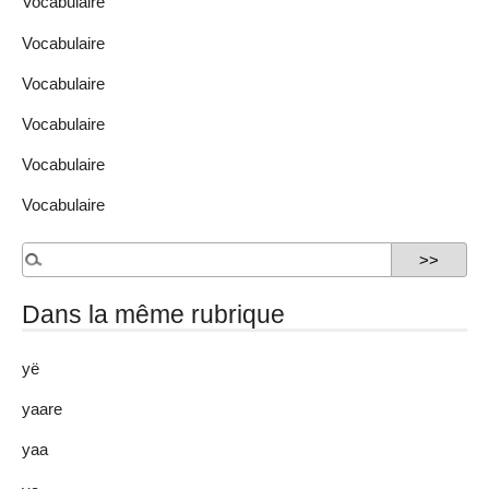
Vocabulaire
Vocabulaire
Vocabulaire
Vocabulaire
Vocabulaire
Vocabulaire
Dans la même rubrique
yë
yaare
yaa