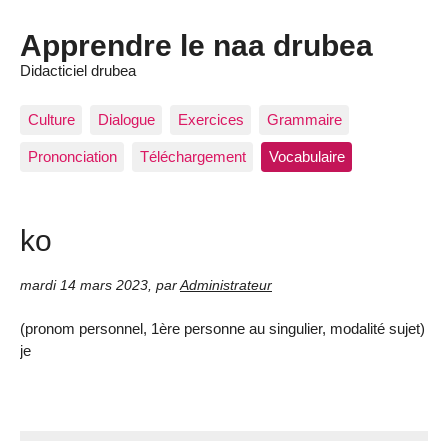
Apprendre le naa drubea
Didacticiel drubea
Culture
Dialogue
Exercices
Grammaire
Prononciation
Téléchargement
Vocabulaire
ko
mardi 14 mars 2023
,
par
Administrateur
(pronom personnel, 1ère personne au singulier, modalité sujet)
je