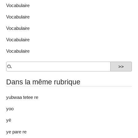
Vocabulaire
Vocabulaire
Vocabulaire
Vocabulaire
Vocabulaire
Dans la même rubrique
yubwaa tetee re
yoo
yë
ye pare re