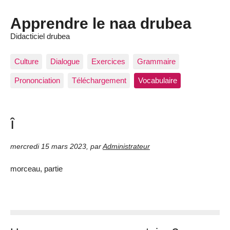
Apprendre le naa drubea
Didacticiel drubea
Culture
Dialogue
Exercices
Grammaire
Prononciation
Téléchargement
Vocabulaire
î
mercredi 15 mars 2023
,
par
Administrateur
morceau, partie