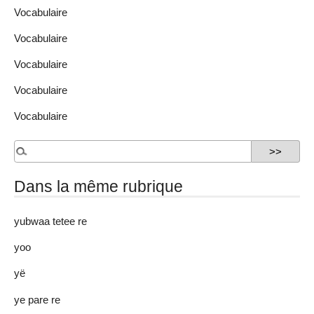
Vocabulaire
Vocabulaire
Vocabulaire
Vocabulaire
Vocabulaire
Dans la même rubrique
yubwaa tetee re
yoo
yë
ye pare re