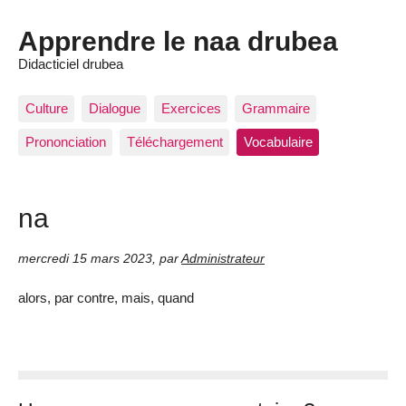
Apprendre le naa drubea
Didacticiel drubea
Culture
Dialogue
Exercices
Grammaire
Prononciation
Téléchargement
Vocabulaire
na
mercredi 15 mars 2023
,
par
Administrateur
alors, par contre, mais, quand