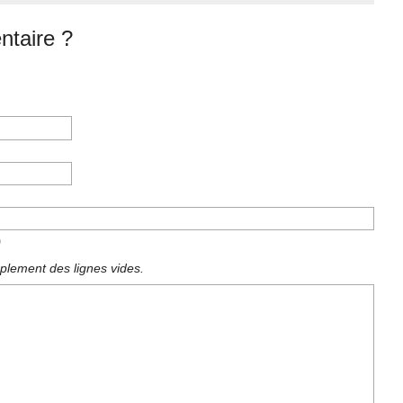
taire ?
)
plement des lignes vides.