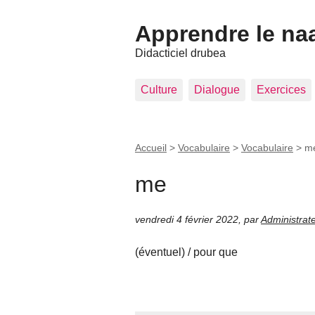
Apprendre le na
Didacticiel drubea
Culture
Dialogue
Exercices
Accueil
>
Vocabulaire
>
Vocabulaire
>
m
me
vendredi 4 février 2022
,
par
Administrat
(éventuel) / pour que