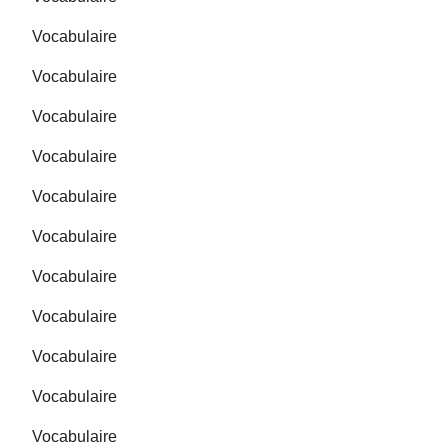
Vocabulaire
Vocabulaire
Vocabulaire
Vocabulaire
Vocabulaire
Vocabulaire
Vocabulaire
Vocabulaire
Vocabulaire
Vocabulaire
Vocabulaire