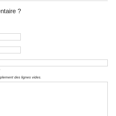
taire ?
)
plement des lignes vides.