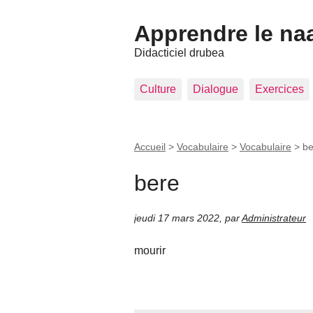
Apprendre le na
Didacticiel drubea
Culture
Dialogue
Exercices
Accueil
>
Vocabulaire
>
Vocabulaire
>
be
bere
jeudi 17 mars 2022
,
par
Administrateur
mourir