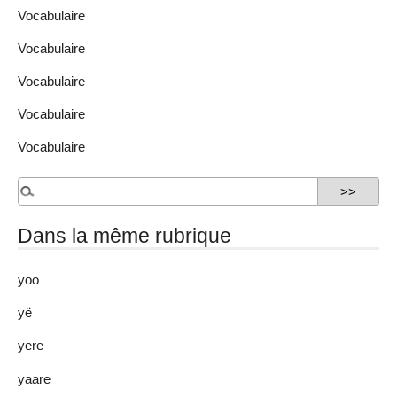
Vocabulaire
Vocabulaire
Vocabulaire
Vocabulaire
Vocabulaire
Dans la même rubrique
yoo
yë
yere
yaare