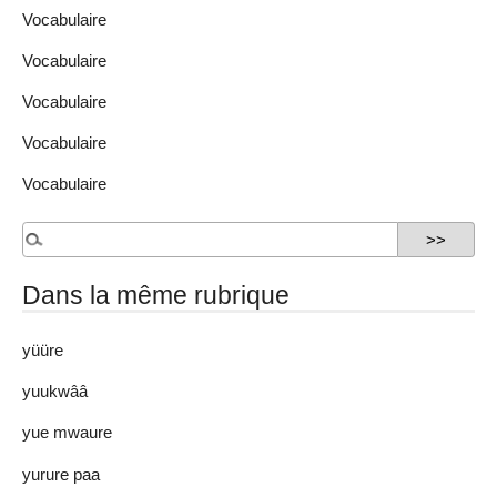
Vocabulaire
Vocabulaire
Vocabulaire
Vocabulaire
Vocabulaire
Dans la même rubrique
yüüre
yuukwââ
yue mwaure
yurure paa