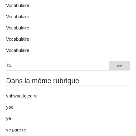
Vocabulaire
Vocabulaire
Vocabulaire
Vocabulaire
Vocabulaire
Dans la même rubrique
yubwaa tetee re
yoo
yë
ye pare re