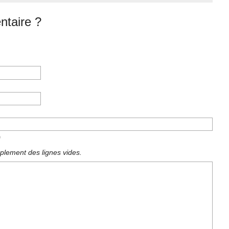
taire ?
)
plement des lignes vides.