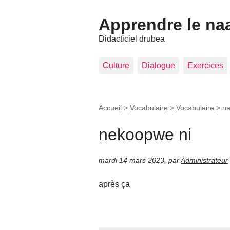
Apprendre le na
Didacticiel drubea
Culture
Dialogue
Exercices
Accueil
>
Vocabulaire
>
Vocabulaire
>
ne
nekoopwe ni
mardi 14 mars 2023
,
par
Administrateur
après ça