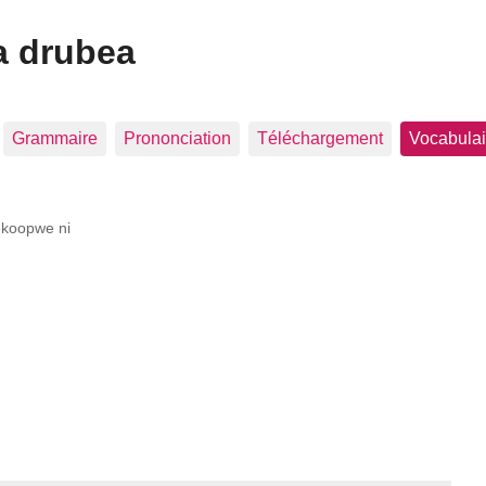
a drubea
Grammaire
Prononciation
Téléchargement
Vocabulai
koopwe ni