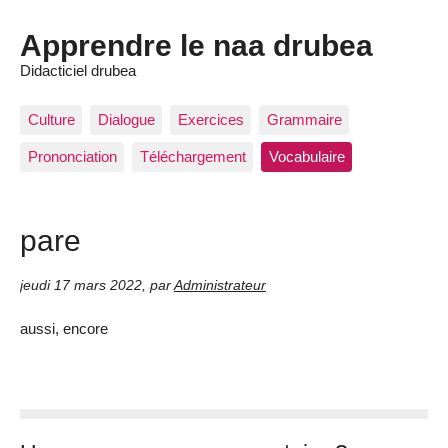
Apprendre le naa drubea
Didacticiel drubea
Culture
Dialogue
Exercices
Grammaire
Prononciation
Téléchargement
Vocabulaire
pare
jeudi 17 mars 2022
,
par
Administrateur
aussi, encore