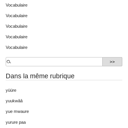
Vocabulaire
Vocabulaire
Vocabulaire
Vocabulaire
Vocabulaire
Dans la même rubrique
yüüre
yuukwââ
yue mwaure
yurure paa