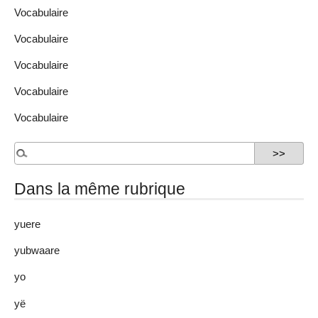
Vocabulaire
Vocabulaire
Vocabulaire
Vocabulaire
Vocabulaire
Dans la même rubrique
yuere
yubwaare
yo
yë