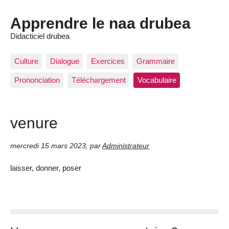
Apprendre le naa drubea
Didacticiel drubea
Culture
Dialogue
Exercices
Grammaire
Prononciation
Téléchargement
Vocabulaire
venure
mercredi 15 mars 2023
,
par
Administrateur
laisser, donner, poser