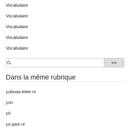
Vocabulaire
Vocabulaire
Vocabulaire
Vocabulaire
Vocabulaire
Dans la même rubrique
yubwaa tetee re
yoo
yë
ye pare re