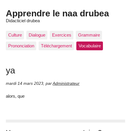
Apprendre le naa drubea
Didacticiel drubea
Culture
Dialogue
Exercices
Grammaire
Prononciation
Téléchargement
Vocabulaire
ya
mardi 14 mars 2023
,
par
Administrateur
alors, que