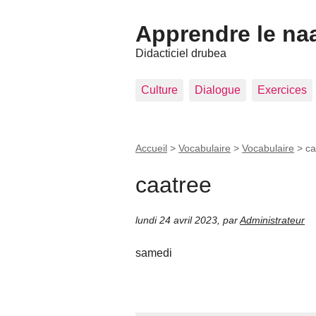
Apprendre le na
Didacticiel drubea
Culture
Dialogue
Exercices
Accueil
>
Vocabulaire
>
Vocabulaire
>
ca
caatree
lundi 24 avril 2023
,
par
Administrateur
samedi