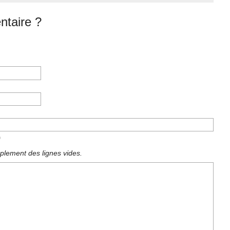
taire ?
)
plement des lignes vides.