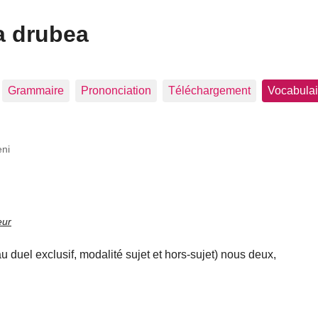
a drubea
Grammaire
Prononciation
Téléchargement
Vocabulai
eni
eur
duel exclusif, modalité sujet et hors-sujet) nous deux,