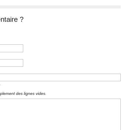
taire ?
)
plement des lignes vides.