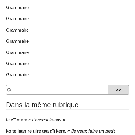
Grammaire
Grammaire
Grammaire
Grammaire
Grammaire
Grammaire
Grammaire
Dans la même rubrique
te xïï mara
« L’endroit là-bas »
ko te jaanire uire taa dïï kere.
« Je veux faire un petit