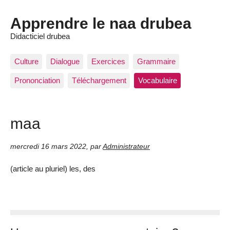
Apprendre le naa drubea
Didacticiel drubea
Culture
Dialogue
Exercices
Grammaire
Prononciation
Téléchargement
Vocabulaire
maa
mercredi 16 mars 2022
,
par
Administrateur
(article au pluriel) les, des