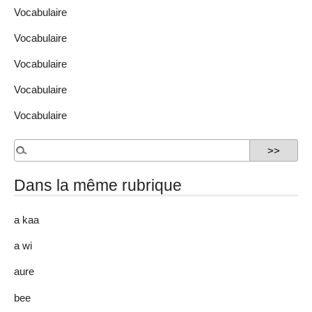
Vocabulaire
Vocabulaire
Vocabulaire
Vocabulaire
Vocabulaire
Dans la même rubrique
a kaa
a wi
aure
bee