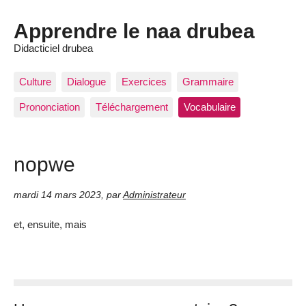
Apprendre le naa drubea
Didacticiel drubea
Culture
Dialogue
Exercices
Grammaire
Prononciation
Téléchargement
Vocabulaire
nopwe
mardi 14 mars 2023
,
par
Administrateur
et, ensuite, mais