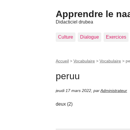
Apprendre le na
Didacticiel drubea
Culture
Dialogue
Exercices
Accueil
>
Vocabulaire
>
Vocabulaire
>
pe
peruu
jeudi 17 mars 2022
,
par
Administrateur
deux (2)