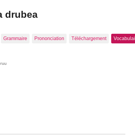
a drubea
Grammaire
Prononciation
Téléchargement
Vocabulai
ruu