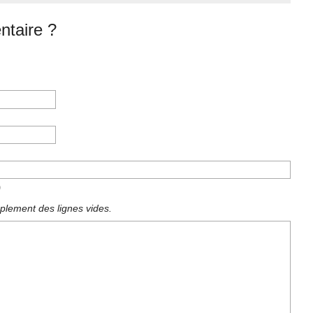
taire ?
)
plement des lignes vides.